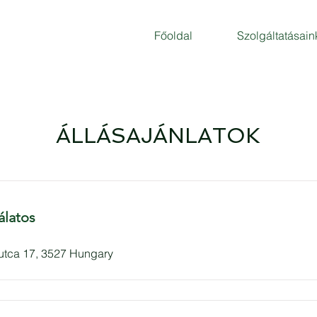
Főoldal
Szolgáltatásain
ÁLLÁSAJÁNLATOK
álatos
 utca 17, 3527 Hungary