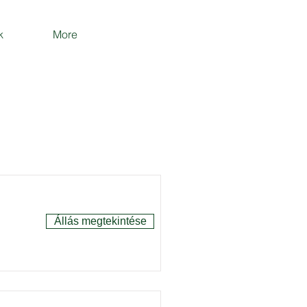
k
More
Állás megtekintése