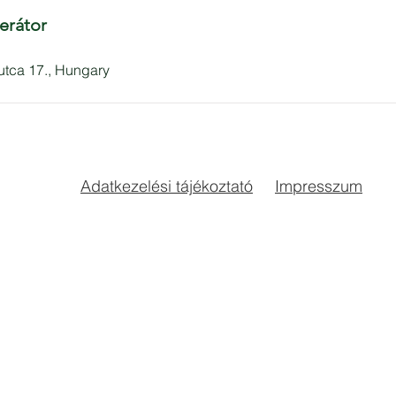
erátor
 utca 17., Hungary
Adatkezelési tájékoztató
Impresszum