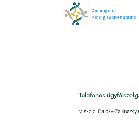
Omniagent
Mindig többet adunk!
Telefonos ügyfélszolg
Miskolc, Bajcsy-Zsilinszky